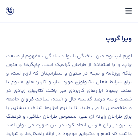
ویرا گروپ
لورم ایپسوم متن ساختگی با تولید سادگی نامفهوم از صنعت
چاپ، و با استفاده از طراحان گرافیک است، چاپگرها و متون
بلکه روزنامه و مجله در ستون و سطرآنچنان که لازم است، و
برای شرایط فعلی تکنولوژی مورد نیاز، و کاربردهای متنوع با
هدف بهبود ابزارهای کاربردی می باشد، کتابهای زیادی در
شصت و سه درصد گذشته حال و آینده، شناخت فراوان جامعه
و متخصصان را می طلبد، تا با نرم افزارها شناخت بیشتری را
برای طراحان رایانه ای علی الخصوص طراحان خلاقی، و فرهنگ
پیشرو در زبان فارسی ایجاد کرد، در این صورت می توان امید
داشت که تمام و دشواری موجود در ارائه راهکارها، و شرایط