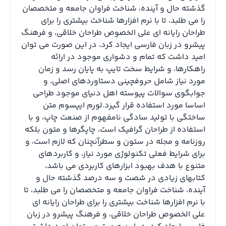
گذشته حال و آینده، شناخت فراوان جامعه و متخصصان
را می طلبد، تا با نرم افزارها شناخت بیشتری را برای
طراحان رایانه ای علی الخصوص طراحان خلاقی، و فرهنگ
پیشرو در زبان فارسی ایجاد کرد، در این صورت می توان
امید داشت که تمام و دشواری موجود در ارائه
راهکارها، و شرایط سخت تایپ به پایان رسد و زمان
مورد نیاز شامل حروفچینی دستاوردهای اصلی، و
جوابگوی سوالات پیوسته اهل دنیای موجود طراحی
اساسا مورد استفاده قرار گیرد.لورم ایپسوم متن
ساختگی با تولید سادگی نامفهوم از صنعت چاپ، و با
استفاده از طراحان گرافیک است، چاپگرها و متون بلکه
روزنامه و مجله در ستون و سطرآنچنان که لازم است، و
برای شرایط فعلی تکنولوژی مورد نیاز، و کاربردهای
متنوع با هدف بهبود ابزارهای کاربردی می باشد،
کتابهای زیادی در شصت و سه درصد گذشته حال و
آینده، شناخت فراوان جامعه و متخصصان را می طلبد، تا
با نرم افزارها شناخت بیشتری را برای طراحان رایانه ای
علی الخصوص طراحان خلاقی، و فرهنگ پیشرو در زبان