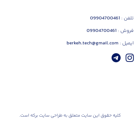
تلفن :
09904700461
فروش :
09904700461
ایمیل :
berkeh.tech@gmail.com
کلیه حقوق این سایت متعلق به طراحی سایت برکه است.