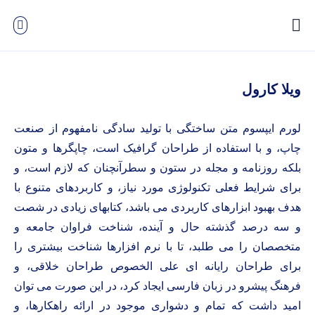
ویلا کارول
لورم ایپسوم متن ساختگی با تولید سادگی نامفهوم از صنعت
چاپ، و با استفاده از طراحان گرافیک است، چاپگرها و متون
بلکه روزنامه و مجله در ستون و سطرآنچنان که لازم است، و
برای شرایط فعلی تکنولوژی مورد نیاز، و کاربردهای متنوع با
هدف بهبود ابزارهای کاربردی می باشد، کتابهای زیادی در شصت
و سه درصد گذشته حال و آینده، شناخت فراوان جامعه و
متخصصان را می طلبد، تا با نرم افزارها شناخت بیشتری را
برای طراحان رایانه ای علی الخصوص طراحان خلاقی، و
فرهنگ پیشرو در زبان فارسی ایجاد کرد، در این صورت می توان
امید داشت که تمام و دشواری موجود در ارائه راهکارها، و