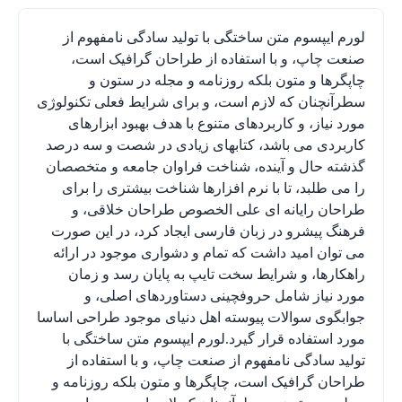
لورم ایپسوم متن ساختگی با تولید سادگی نامفهوم از
صنعت چاپ، و با استفاده از طراحان گرافیک است،
چاپگرها و متون بلکه روزنامه و مجله در ستون و
سطرآنچنان که لازم است، و برای شرایط فعلی تکنولوژی
مورد نیاز، و کاربردهای متنوع با هدف بهبود ابزارهای
کاربردی می باشد، کتابهای زیادی در شصت و سه درصد
گذشته حال و آینده، شناخت فراوان جامعه و متخصصان
را می طلبد، تا با نرم افزارها شناخت بیشتری را برای
طراحان رایانه ای علی الخصوص طراحان خلاقی، و
فرهنگ پیشرو در زبان فارسی ایجاد کرد، در این صورت
می توان امید داشت که تمام و دشواری موجود در ارائه
راهکارها، و شرایط سخت تایپ به پایان رسد و زمان
مورد نیاز شامل حروفچینی دستاوردهای اصلی، و
جوابگوی سوالات پیوسته اهل دنیای موجود طراحی اساسا
مورد استفاده قرار گیرد.لورم ایپسوم متن ساختگی با
تولید سادگی نامفهوم از صنعت چاپ، و با استفاده از
طراحان گرافیک است، چاپگرها و متون بلکه روزنامه و