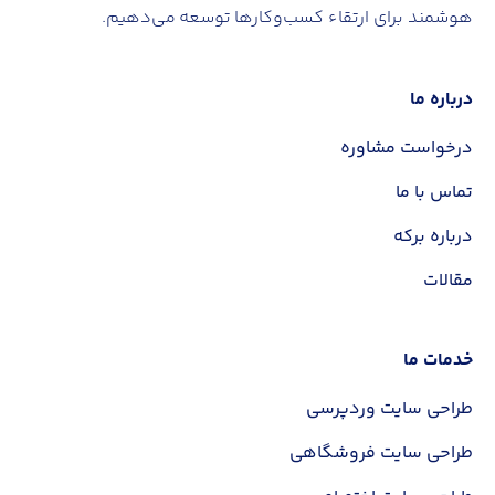
هوشمند برای ارتقاء کسب‌وکارها توسعه می‌دهیم.
درباره ما
✕
درخواست مشاوره
تماس با ما
نام و نام خانوادگی
درباره برکه
مقالات
شماره تماس
خدمات ما
مبلغ سفارش شما:
35 میلیون تومان
طراحی سایت وردپرسی
طراحی سایت فروشگاهی
ثبت سفارش