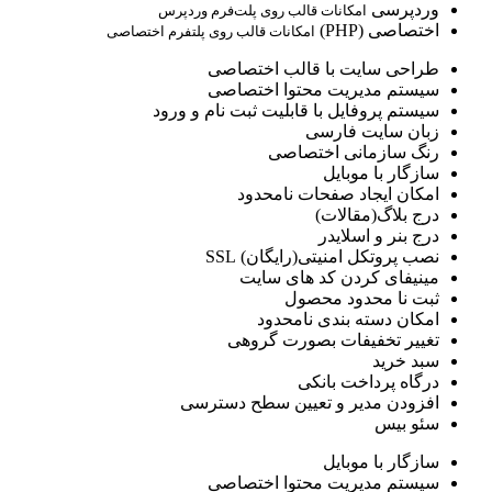
وردپرسی
امکانات قالب روی پلت‌فرم وردپرس
اختصاصی (PHP)
امکانات قالب روی پلتفرم اختصاصی
طراحی سایت با قالب اختصاصی
سیستم مدیریت محتوا اختصاصی
سیستم پروفایل با قابلیت ثبت نام و ورود
زبان سایت فارسی
رنگ سازمانی اختصاصی
سازگار با موبایل
امکان ایجاد صفحات نامحدود
درج بلاگ(مقالات)
درج بنر و اسلایدر
نصب پروتکل امنیتی(رایگان) SSL
مینیفای کردن کد های سایت
ثبت نا محدود محصول
امکان دسته بندی نامحدود
تغییر تخفیفات بصورت گروهی
سبد خرید
درگاه پرداخت بانکی
افزودن مدیر و تعیین سطح دسترسی
سئو بیس
سازگار با موبایل
سیستم مدیریت محتوا اختصاصی