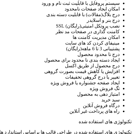
سیستم پروفایل با قابلیت ثبت نام و ورود
امکان ایجاد صفحات نامحدود
درج بلاگ(مقالات) با قابلیت دسته بندی
درج بنر و اسلایدر
نصب پروتکل امنیتی(رایگان) SSL
کامنت گذاری در صفحات مد نظر
امکان مدیریت کامنت ها
مینیفای کردن کد های سایت
پشتیبانی 3 تا 6 ماهه(رایگان)
درج نا محدود محصول
ایجاد دسته بندی نا محدود برای محصول
درج محصول از طریق اکسل
افزایش یا کاهش قیمت بصورت گروهی
تغییر یا درج گروهی تخفیفات
ایجاد صفحه جشنواره یا فروش ویژه
تگ فروش ویژه
امتیاز دهی به محصول
سبد خرید
درگاه فروش آنلاین
راه های پرداخت غیر آنلاین
تکنولوژی های استفاده شده
تکنولوژی های استفاده شده در طراحی قالب ها براساس استاندارد های