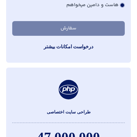
هاست و دامین میخواهم
سفارش
درخواست امکانات بیشتر
طراحی سایت اختصاصی
47,000,000