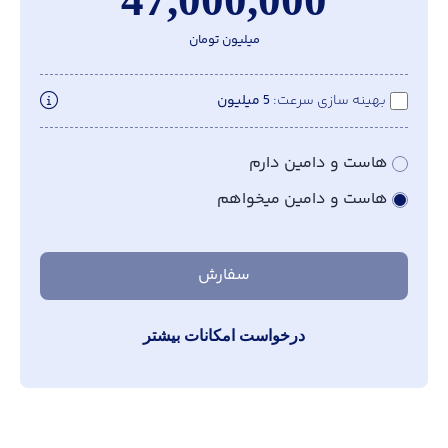
میلیون تومان
بهینه سازی سرعت
5 میلیون
هاست و دامین دارم
هاست و دامین میخواهم
سفارش
درخواست امکانات بیشتر