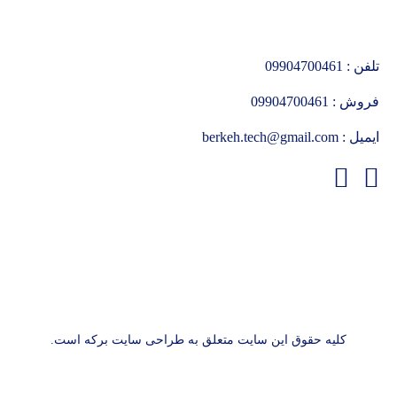
تلفن :
09904700461
فروش :
09904700461
ایمیل :
berkeh.tech@gmail.com
کلیه حقوق این سایت متعلق به طراحی سایت برکه است.