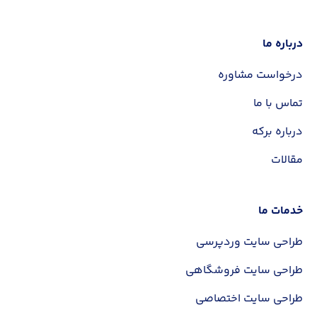
درباره ما
✕
درخواست مشاوره
تماس با ما
نام و نام خانوادگی
درباره برکه
مقالات
شماره تماس
خدمات ما
مبلغ سفارش شما:
35 میلیون تومان
طراحی سایت وردپرسی
طراحی سایت فروشگاهی
ثبت سفارش
طراحی سایت اختصاصی
ثبت سفارش با پرداخت