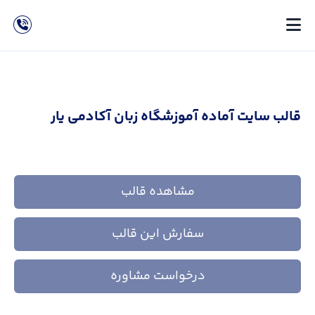
قالب سایت آماده آموزشگاه زبان آکادمی یار
مشاهده قالب
سفارش این قالب
درخواست مشاوره