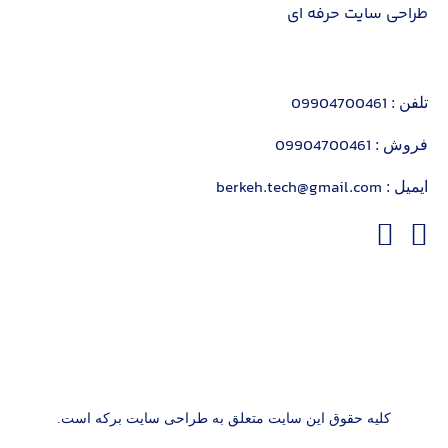
طراحی سایت حرفه ای
09904700461
تلفن :
09904700461
فروش :
berkeh.tech@gmail.com
ایمیل :
کلیه حقوق این سایت متعلق به طراحی سایت برکه است.