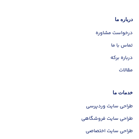
درباره ما
✕
درخواست مشاوره
تماس با ما
نام و نام خانوادگی
درباره برکه
مقالات
شماره تماس
خدمات ما
مبلغ سفارش شما:
35 میلیون تومان
طراحی سایت وردپرسی
طراحی سایت فروشگاهی
ثبت سفارش
طراحی سایت اختصاصی
ثبت سفارش با پرداخت