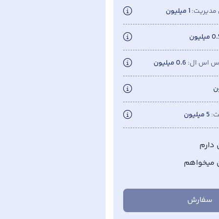
 مدیریت
1 میلیون
 میلیون
اس اس ال
0.6 میلیون
ت
5 میلیون
دارم
 میخواهم
سفارش