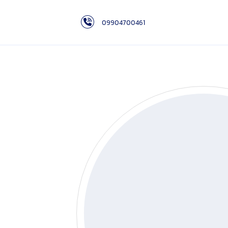
09904700461