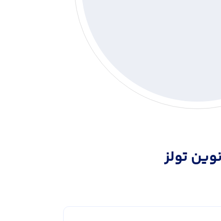
وین تولز