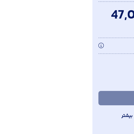
47,
بیشتر