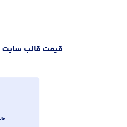
قیمت قالب سايت ف
قال