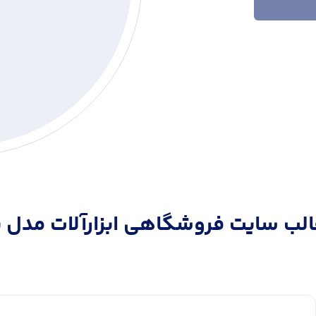
الب سايت فروشگاهی ابزارآلات مدل ن