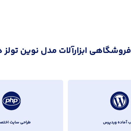
روشگاهی ابزارآلات مدل نوین تولز د
ب آماده وردپرس
طراحی سایت اختص