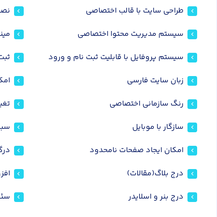
طراحی سایت با قالب اختصاصی
نصب 
سیستم مدیریت محتوا اختصاصی
مین
سیستم پروفایل با قابلیت ثبت نام و ورود
ثبت
زبان سایت فارسی
امک
رنگ سازمانی اختصاصی
تغی
سازگار با موبایل
سبد
امکان ایجاد صفحات نامحدود
درگ
درج بلاگ(مقالات)
افز
درج بنر و اسلایدر
سئو