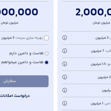
000,000
2,000,
میلیون تومان
میلیون تومان
3 میلیون
بهینه سازی سرعت
5 میلیون
لب
7 میلیون
هاست و دامین دارم
هاست و دامین میخواهم
و
1.5 میلیون
2 میلیون
سفارش
درخواست امکانات 
 اس
1 میلیون