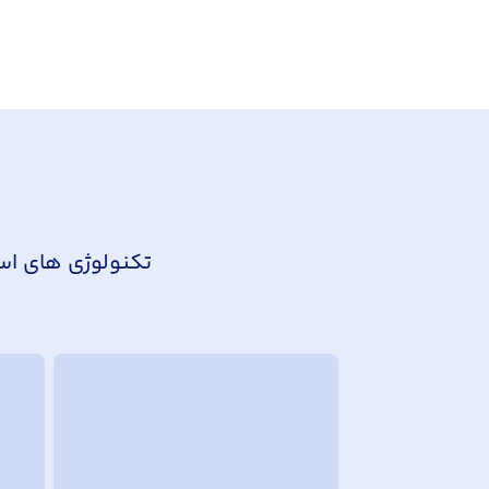
تکنولوژی های است