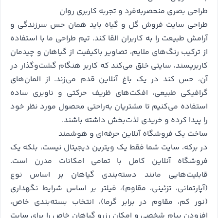
طراحی بصری منحصربه‌فرد و تجربه کاربری روان
طراحی سایت فروش گل و گیاه باید همان حس سرزندگی و
آرامش طبیعت را به کاربران القا کند. تیم طراحی ما با استفاده
از ترکیب رنگ‌های ملایم، تصاویر باکیفیت از گیاهان و چیدمان
کاربرپسند، سایتی خلق می‌کند که کاربر هنگام گشت‌وگذار در
آن، حس کند در یک باغ آنلاین قدم می‌زند. از المان‌های
گرافیکی طبیعی، افکت‌های ظریف حرکتی و ناوبری ساده
استفاده می‌کنیم تا مشتریان به‌راحتی محصول مورد نظر خود
را پیدا کرده و خریدی لذت‌بخش داشته باشند.
ساخت یک فروشگاه آنلاین حرفه‌ای و هوشمند
در برکه، سایت شما فقط یک ویترین دیجیتال نیست، بلکه یک
فروشگاه آنلاین کامل با تمامی امکانات مدرن است.
قابلیت‌هایی مانند دسته‌بندی گیاهان بر اساس نوع
(آپارتمانی، تزئینی، مقاوم)، فیلتر بر اساس شرایط نگهداری
(نور کم، مقاوم در برابر گرما)، انتخاب بسته‌بندی خاص،
افزودن پیام شخصی و امکان رزرو گیاهان خاص را برای سایت